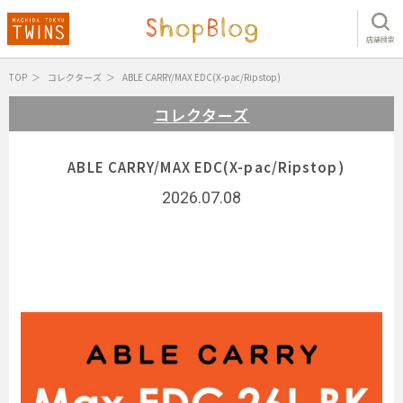
店舗検索
TOP
コレクターズ
ABLE CARRY/MAX EDC(X-pac/Ripstop)
コレクターズ
ABLE CARRY/MAX EDC(X-pac/Ripstop)
2026.07.08