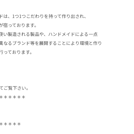
ドは、1つ1つこだわりを持って作り出され、
が宿っております。
使い製造される製品や、ハンドメイドによる一点
異なるブランド等を展開することにより環境と作り
行っております。
にてご覧下さい。
＊＊＊＊＊＊
＊＊＊＊＊