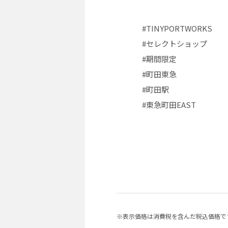
#TINYPORTWORKS
#セレクトショップ
#期間限定
#町田東急
#町田駅
#東急町田EAST
※表示価格は消費税を含んだ税込価格で