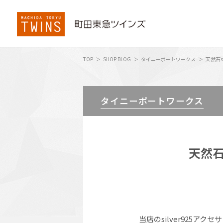
TOP
SHOP BLOG
タイニーポートワークス
天然石s
タイニーポートワークス
天然石
当店のsilver925アク