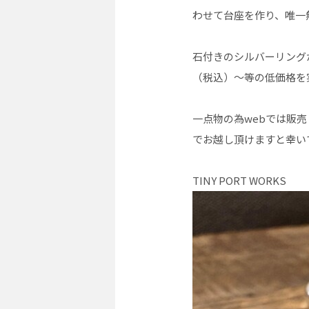
わせて台座を作り、唯一
石付きのシルバーリングが
（税込）〜等の低価格を
一点物の為webでは販売
でお越し頂けますと幸い
TINY PORT WORKS