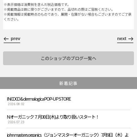
※表示価格は消費税を含んだ税込価格です。
※掲載商品は数に限りがございますので、品切れの際はご容赦ください。
※掲載情報は掲載時点のものであり、展開・在庫がない場合もございますのでご了承
ください。
prev
next
このショップのブログ一覧へ
新着記事
INCOCO & dermalogica POP-UP STORE
2026.08.02
Nオーガニック７月30日(木)より取り扱いスタート！
2026.07.23
john masters organics〈ジョンマスターオーガニック〉7月9日（木）よ