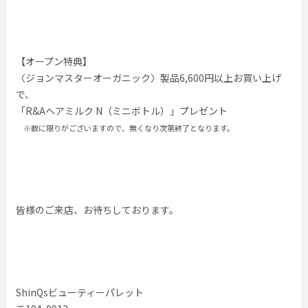
【オープン特典】
〈ジョンマスターオーガニック〉製品6,600円以上お買い上げ
で、
「R&Aヘアミルク N（ミニボトル）」プレゼント
※数に限りがございますので、無くなり次第終了となります。
皆様のご来店、お待ちしております。
ShinQsビューティーパレット