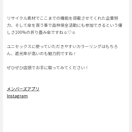
リサイクル素材でここまでの機能を搭載させてくれた企業努
力、そして傘を買う事で森林保全活動にも参加できるという優
しさ100%の折り畳み傘ですね☺︎♡☺︎
ユニセックスに使っていただきやすいカラーリングはもちろ
ん、遮光率が高いのも魅力的ですね！
ぜひぜひ店頭でお手に取ってみてください！
メンバーズアプリ
Instagram