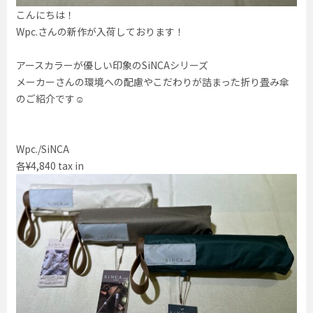
こんにちは！
Wpc.さんの新作が入荷しております！
アースカラーが優しい印象のSiNCAシリーズ
メーカーさんの環境への配慮やこだわりが詰まった折り畳み傘
のご紹介です☺︎
Wpc./SiNCA
各¥4,840 tax in