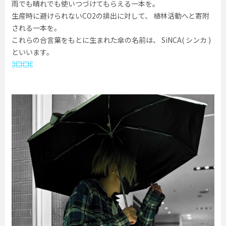
雨でも晴れでも使いつづけてもらえる一本を。
生産時に避けられないCO2の排出に対して、 植林活動へと寄附
される一本を。
これらの合言葉をもとに生まれた傘の名前は、 SiNCA( シンカ )
といいます。
⌘⌘⌘