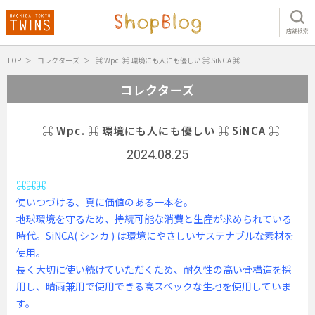
店舗検索
TOP
コレクターズ
⌘ Wpc. ⌘ 環境にも人にも優しい ⌘ SiNCA ⌘
コレクターズ
⌘ Wpc. ⌘ 環境にも人にも優しい ⌘ SiNCA ⌘
2024.08.25
⌘⌘⌘
使いつづける、真に価値のある一本を。
地球環境を守るため、持続可能な消費と生産が求められている
時代。SiNCA( シンカ ) は環境にやさしいサステナブルな素材を
使用。
長く大切に使い続けていただくため、耐久性の高い骨構造を採
用し、晴雨兼用で使用できる高スペックな生地を使用していま
す。