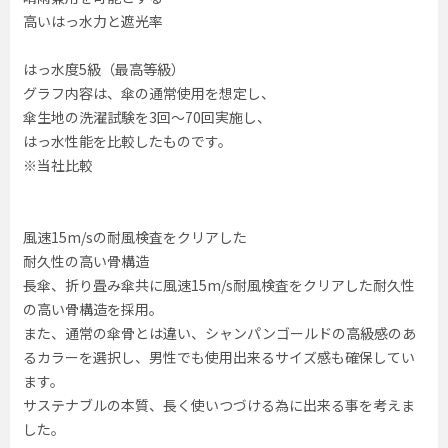
高いはっ水力と遮光率
はっ水度5級（最高等級）
グラフ内容は、傘の通常使用を想定し、
傘生地の洗濯試験を3回～70回実施し、
はっ水性能を比較したものです。
※当社比較
風速15m/sの耐風検査をクリアした
耐久性の高い骨構造
長傘、折り畳み傘共に風速15m/s耐風検査をクリアした耐久性
の高い骨構造を採用。
また、通常の傘骨とは違い、シャンパンゴールドの高級感のあ
るカラーを選択し、男性でも使用出来るサイズ感も確保してい
ます。
サステナブルの本質、長く使いつづける為に出来る事を考えま
した。