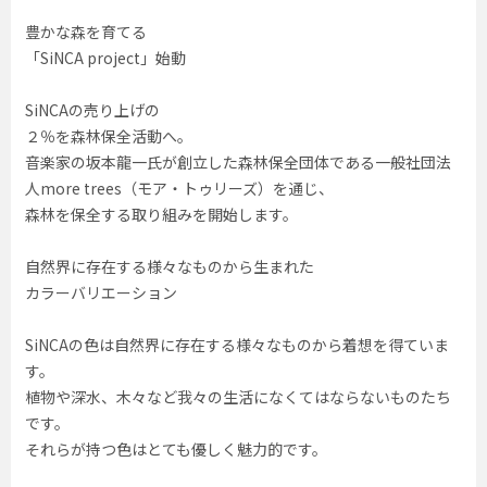
豊かな森を育てる
「SiNCA project」始動
SiNCAの売り上げの
２％を森林保全活動へ。
音楽家の坂本龍一氏が創立した森林保全団体である一般社団法
人more trees（モア・トゥリーズ）を通じ、
森林を保全する取り組みを開始します。
自然界に存在する様々なものから生まれた
カラーバリエーション
SiNCAの色は自然界に存在する様々なものから着想を得ていま
す。
植物や深水、木々など我々の生活になくてはならないものたち
です。
それらが持つ色はとても優しく魅力的です。