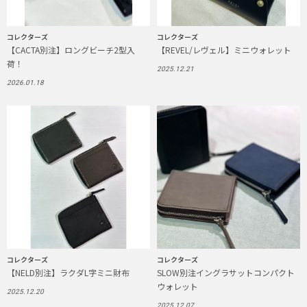
コレクターズ
コレクターズ
【CACTA別注】ロングビーチ2型入
【REVEL/レヴェル】ミニウォレット
荷！
2025.12.21
2026.01.18
コレクターズ
コレクターズ
【NELD別注】ラクダL字ミニ財布
SLOW別注イングラサットコンパクト
ウォレット
2025.12.20
2025.12.07