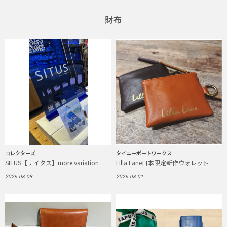
財布
コレクターズ
タイニーポートワークス
SITUS【サイタス】more variation
Lilla Lane日本限定新作ウォレット
2026.08.08
2026.08.01