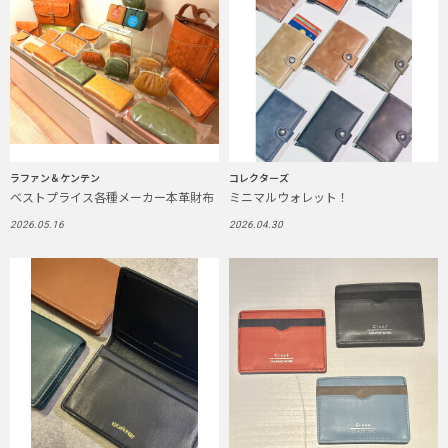
ラファン＆ケンテン
コレクターズ
ベストプライス各種メーカー本革財布
ミニマルウォレット！
2026.05.16
2026.04.30