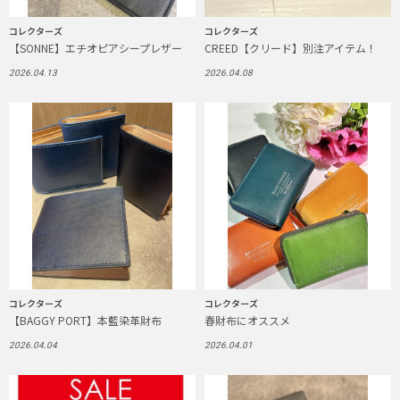
コレクターズ
コレクターズ
【SONNE】エチオピアシープレザー
CREED【クリード】別注アイテム！
2026.04.13
2026.04.08
コレクターズ
コレクターズ
【BAGGY PORT】本藍染革財布
春財布にオススメ
2026.04.04
2026.04.01