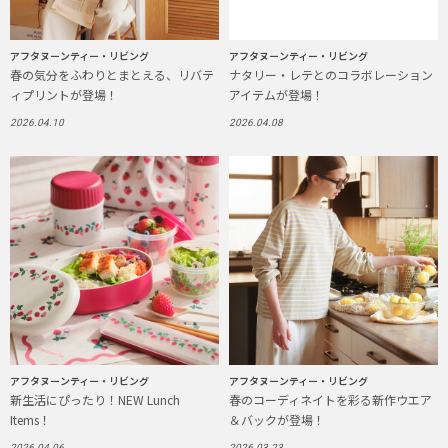
アフタヌーンティー・リビング
アフタヌーンティー・リビング
春の気分をふわりとまとえる、リバテ
ナタリー・レテとのコラボレーション
ィプリントが登場！
アイテムが登場！
2026.04.10
2026.04.08
アフタヌーンティー・リビング
アフタヌーンティー・リビング
新生活にぴったり！NEW Lunch
春のコーディネイトを彩る新作ウエア
Items！
＆バックが登場！
2026.04.06
2026.03.23