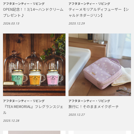
アフタヌーンティー・リビング
アフタヌーンティー・リビング
OPEN記念！！3/14～ハンドクリーム
ティーメモリアルディフューザー【シ
プレゼント♪
ャルドネダージリン】
2026.03.13
2025.12.29
アフタヌーンティー・リビング
アフタヌーンティー・リビング
『TEA MEMORIAL』フレグランスジェ
旅行に！そのままメイクポーチ
ル
2025.12.27
2025.12.28