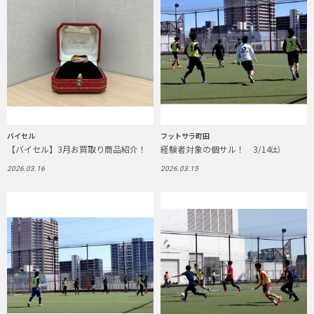
バイセル
フットサラ町田
【バイセル】3月お買取り商品紹介！
経験者対象の個サル！ 3/14㈯
2026.03.16
2026.03.15