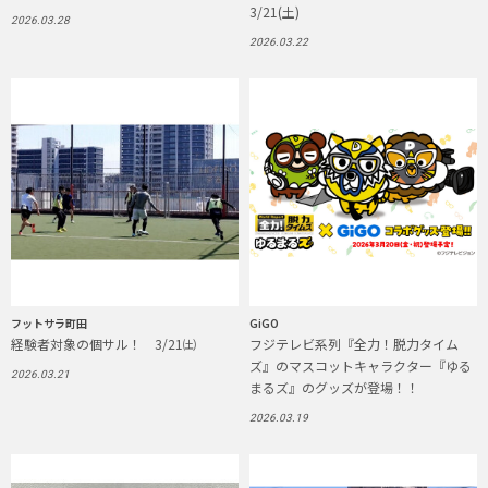
3/21(土)
2026.03.28
2026.03.22
フットサラ町田
GiGO
経験者対象の個サル！ 3/21㈯
フジテレビ系列『全力！脱力タイム
ズ』のマスコットキャラクター『ゆる
2026.03.21
まるズ』のグッズが登場！！
2026.03.19