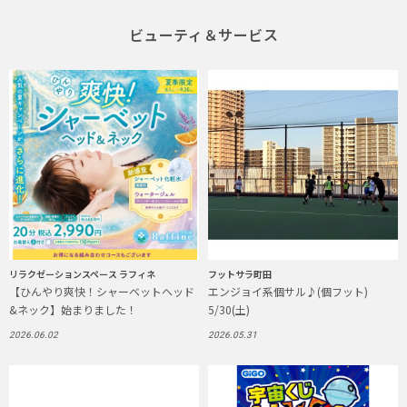
ビューティ＆サービス
リラクゼーションスペース ラフィネ
フットサラ町田
【ひんやり爽快！シャーベットヘッド
エンジョイ系個サル♪(個フット)
&ネック】始まりました！
5/30(土)
2026.06.02
2026.05.31