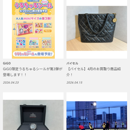
GiGO
バイセル
GiGO限定うるちゅるシールが第3弾が
【バイセル】4月のお買取り商品紹
登場します！！
介！
2026.04.23
2026.04.15