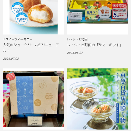
J.スイーツ ハーモニー
レ・シ・ピ町田
人気のシュークリームがリニューア
レ・シ・ピ町田の「サマーギフト」
ル！
2026.06.27
2026.07.03