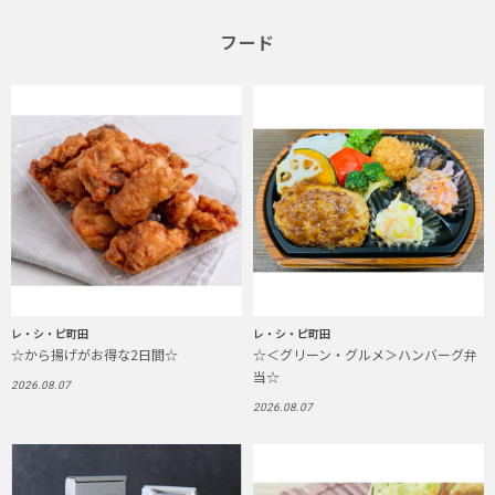
フード
レ・シ・ピ町田
レ・シ・ピ町田
☆から揚げがお得な2日間☆
☆＜グリーン・グルメ＞ハンバーグ弁
当☆
2026.08.07
2026.08.07