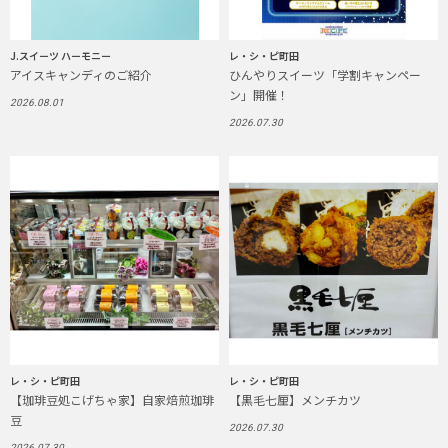
J.スイーツ ハーモニー
レ・シ・ピ町田
アイスキャンディのご紹介
ひんやりスイーツ「学割キャンペー
ン」開催！
2026.08.01
2026.07.30
レ・シ・ピ町田
レ・シ・ピ町田
【珈琲豆処こげちゃ家】自家焙煎珈琲
【黒毛七厘】メンチカツ
豆
2026.07.30
2026.07.30