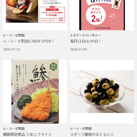
レ・シ・ピ町田
J.スイーツ ハーモニー
レ・シ・ピ町田にNEW OPEN！
毎月11日はJの日！
2026.07.15
2026.07.09
レ・シ・ピ町田
レ・シ・ピ町田
期間限定商品 ☆あじフライ☆
スポーツ観戦のおともに☆