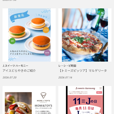
J.スイーツ ハーモニー
レ・シ・ピ町田
アイスどらやきのご紹介
【トミーズピッツア】マルゲリータ
2026.07.20
2026.07.16