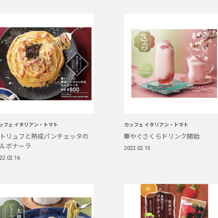
ッフェ イタリアン・トマト
カッフェ イタリアン・トマト
トリュフと熟成パンチェッタの
華やぐさくらドリンク開始
ルボナーラ
2022.02.15
22.02.16