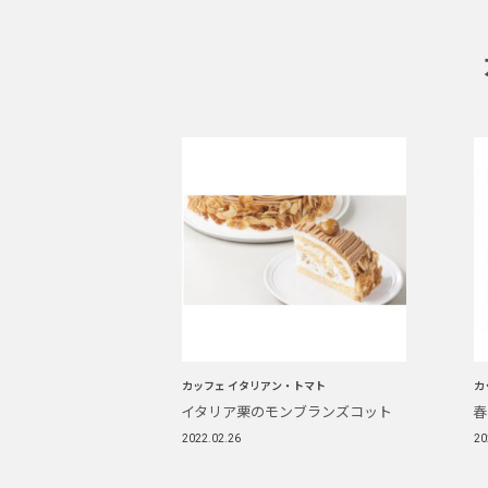
カッフェ イタリアン・トマト
カ
イタリア栗のモンブランズコット
春
2022.02.26
20