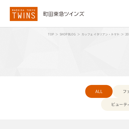
TOP
SHOP BLOG
カッフェ イタリアン・トマト
20
ALL
フ
ビューテ