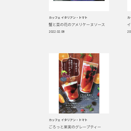
カッフェ イタリアン・トマト
カ
蟹と菜の花のアメリケーヌソース
イ
2022.02.08
20
カッフェ イタリアン・トマト
ごろっと果実のグレープティー