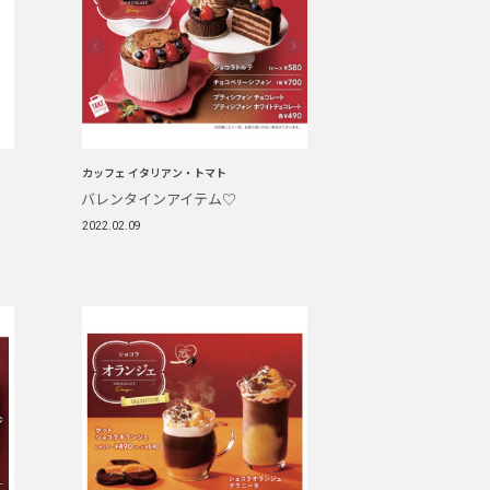
カッフェ イタリアン・トマト
バレンタインアイテム♡
2022.02.09