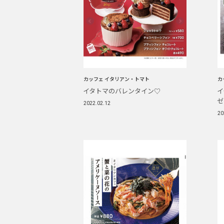
カッフェ イタリアン・トマト
カ
イタトマのバレンタイン♡
イ
ゼ
2022.02.12
20