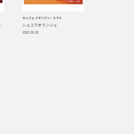
カッフェ イタリアン・トマト
の
ショコラオランジェ
2022.02.02