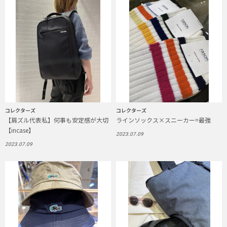
コレクターズ
コレクターズ
【肩ズル代表私】何事も安定感が大切
ラインソックス×スニーカー=最強
【incase】
2023.07.09
2023.07.09