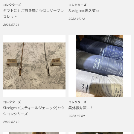
コレクターズ
コレクターズ
ギフトにもご自身用にも◎レザーブレ
Steelgenic再入荷☺︎
スレット
2023.07.12
2023.07.21
コレクターズ
コレクターズ
Steelgenic(スティールジェニック)セク
紫外線対策に！
ションシリーズ
2023.07.09
2023.07.12