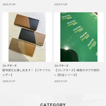
2023.07.09
2023.07.08
コレクターズ
コレクターズ
経年変化も楽しめます！【リサイクル
【コレクターズ】緑色のタグが目印
レザー】
⭐︎【別注シリーズ】
2023.07.07
2023.07.07
CATEGORY