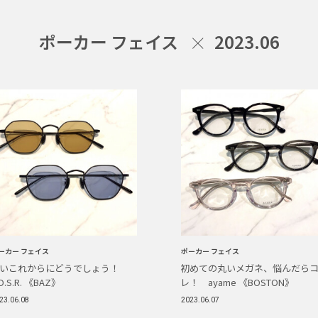
ポーカー フェイス
2023.06
ーカー フェイス
ポーカー フェイス
いこれからにどうでしょう！
初めての丸いメガネ、悩んだら
.D.S.R. 《BAZ》
レ！ ayame 《BOSTON》
23.06.08
2023.06.07