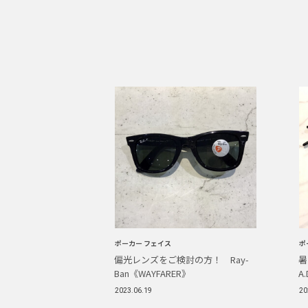
ポーカー フェイス
ポ
偏光レンズをご検討の方！ Ray-
暑
Ban《WAYFARER》
A
2023.06.19
20