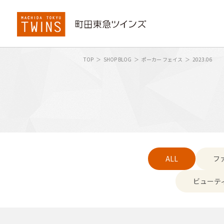
TOP
SHOP BLOG
ポーカー フェイス
2023.06
ALL
フ
ビューテ