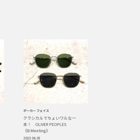
ポーカー フェイス
コ
クラシカルでちょいワルな一
本！ OLIVER PEOPLES
《B.Meeting》
2023.06.05