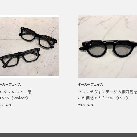
ーカー フェイス
ポーカー フェイス
使いやすいレトロ感
フレンチヴィンテージの雰囲気
YEVAN《Walker》
この価格で！？Few 《F5-1》
23.06.03
2023.06.02