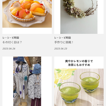
レ・シ・ピ町田
レ・シ・ピ町田
６の付く日は？
手作りに挑戦！
2023.06.26
2023.06.23