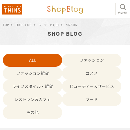
店舗検索
TOP
SHOP BLOG
レ・シ・ピ町田
2023.06
SHOP BLOG
ALL
ファッション
ファッション雑貨
コスメ
ライフスタイル・雑貨
ビューティー＆サービス
レストラン＆カフェ
フード
その他