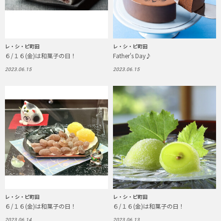
レ・シ・ピ町田
レ・シ・ピ町田
６/１６(金)は和菓子の日！
Father's Day♪
2023.06.15
2023.06.15
レ・シ・ピ町田
レ・シ・ピ町田
６/１６(金)は和菓子の日！
６/１６(金)は和菓子の日！
2023.06.14
2023.06.13