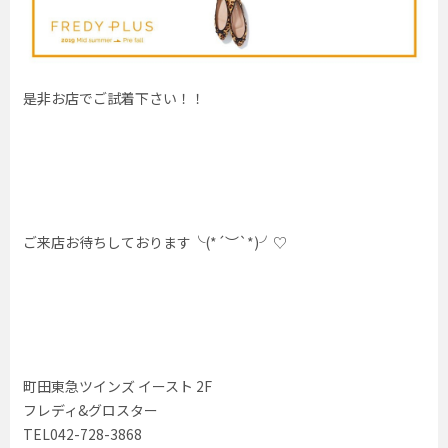
是非お店でご試着下さい！！
ご来店お待ちしております╰(*´︶`*)╯♡
町田東急ツインズ イースト 2F
フレディ&グロスター
TEL042-728-3868