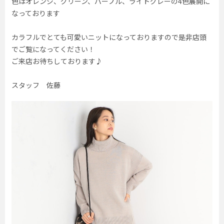
色はオレンジ、グリーン、パープル、ライトグレーの4色展開に
なっております
カラフルでとても可愛いニットになっておりますので是非店頭
でご覧になってください！
ご来店お待ちしております♪
スタッフ 佐藤