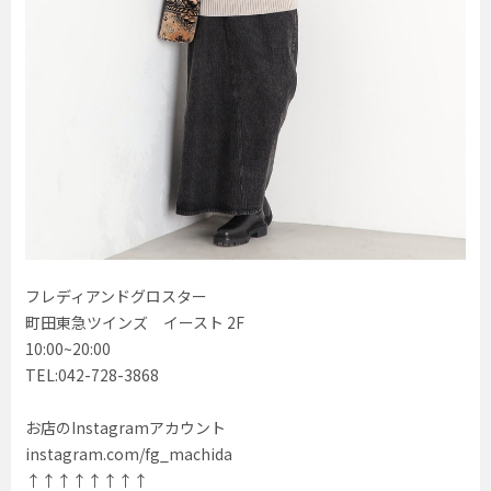
フレディアンドグロスター
町田東急ツインズ イースト 2F
10:00~20:00
TEL:042-728-3868
お店のInstagramアカウント
instagram.com/fg_machida
↑↑↑↑↑↑↑↑