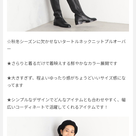
☆秋冬シーズンに欠かせないタートルネックニットプルオーバ
ー
★さらりと着るだけで着映えする鮮やかなカラー展開です
★大きすぎず、程よいゆったり感がちょうどいいサイズ感にな
ってます
★シンプルなデザインでどんなアイテムとも合わせやすく、幅
広いコーディネートで活躍してくれるアイテムです！