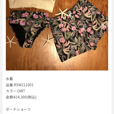
水着
品番:RSW211001
カラー:OWT
金額:¥14,300(税込)
ボードショーツ