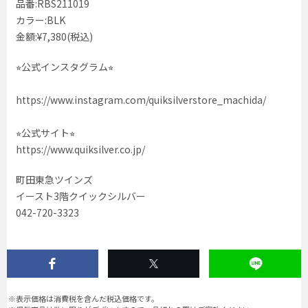
品番:RBS211019
カラー:BLK
金額:¥7,380(税込)
⭐︎公式インスタグラム⭐︎
https://www.instagram.com/quiksilverstore_machida/
⭐︎公式サイト⭐︎
https://www.quiksilver.co.jp/
町田東急ツインズ
イースト3階クイックシルバー
042-720-3323
※表示価格は消費税を含んだ税込価格です。