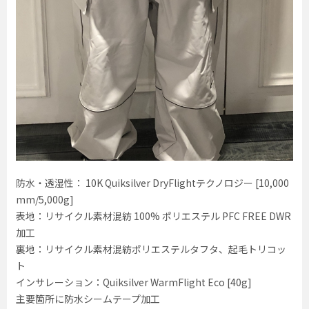
防水・透湿性： 10K Quiksilver DryFlightテクノロジー [10,000
mm/5,000g]
表地：リサイクル素材混紡 100% ポリエステル PFC FREE DWR
加工
裏地：リサイクル素材混紡ポリエステルタフタ、起毛トリコッ
ト
インサレーション：Quiksilver WarmFlight Eco [40g]
主要箇所に防水シームテープ加工