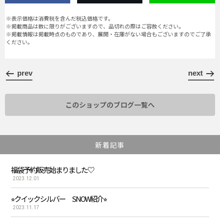
※表示価格は消費税を含んだ税込価格です。
※掲載商品は数に限りがございますので、品切れの際はご容赦ください。
※掲載情報は掲載時点のものであり、展開・在庫がない場合もございますのでご了承
ください。
prev
next
このショップのブログ一覧へ
新着記事
福袋予約販売始まりました♡
2023.12.01
⭐︎クイックシルバー SNOW紹介⭐︎
2023.11.17