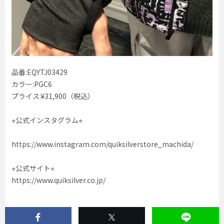
品番:EQYTJ03429
カラー:PGC6
プライス:¥31,900（税込）
⭐︎公式インスタグラム⭐︎
https://www.instagram.com/quiksilverstore_machida/
⭐︎公式サイト⭐︎
https://www.quiksilver.co.jp/