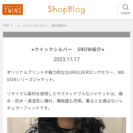
店舗検索
TOP
⭐︎クイックシルバー SNOW紹介⭐︎
⭐︎クイックシルバー SNOW紹介⭐︎
2023.11.17
オリジナルプリントが魅力的なQUIKSILVERロングセラー、MIS
SIONシリーズジャケット。
リサイクル素材を使用したサスティナブルなジャケットは、撥
水・防水・透湿性に優れ、機能面も充実。着る人を選ばないレ
ギュラーフィットです。