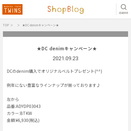
店舗検索
TOP
★DC denimキャンペーン★
★DC denimキャンペーン★
2021.09.23
DCのdenim購入でオリジナルベルトプレゼント(^^)
例年にない豊富なラインナップが揃っております♪
左から
品番:ADYDP03043
カラー:BTKW
金額:¥6,930(税込)