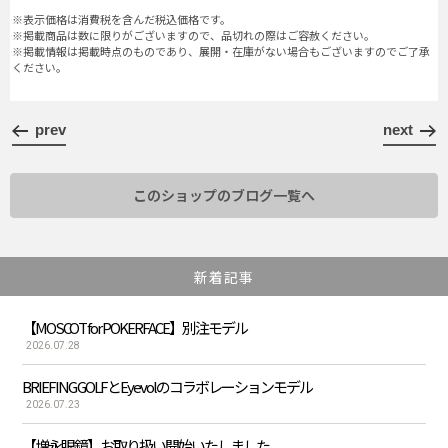
※表示価格は消費税を含んだ税込価格です。
※掲載商品は数に限りがございますので、品切れの際はご容赦ください。
※掲載情報は掲載時点のものであり、展開・在庫がない場合もございますのでご了承
ください。
prev
next
このショップのブログ一覧へ
新着記事
【MOSCOT for POKERFACE】別注モデル
2026.07.28
BRIEFING GOLFとEyevolのコラボレーションモデル
2026.07.23
【増永眼鏡】お取り扱い開始いたしました