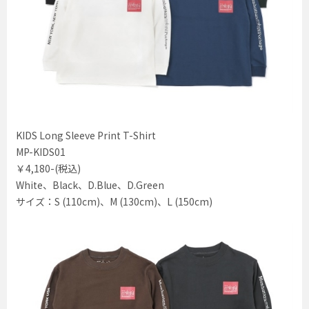
KIDS Long Sleeve Print T-Shirt
MP-KIDS01
￥4,180-(税込)
White、Black、D.Blue、D.Green
サイズ：S (110cm)、M (130cm)、L (150cm)