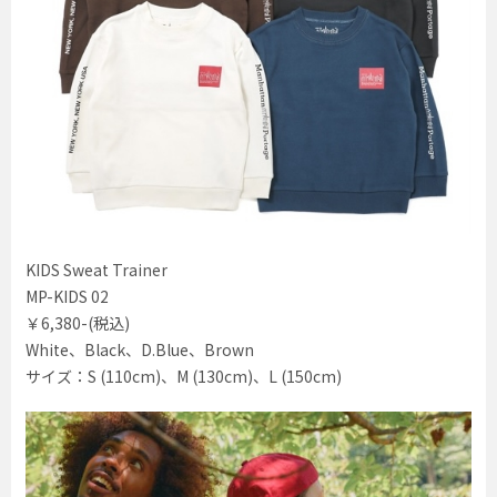
KIDS Sweat Trainer
MP-KIDS 02
￥6,380-(税込)
White、Black、D.Blue、Brown
サイズ：S (110cm)、M (130cm)、L (150cm)