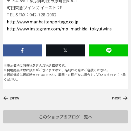
〒194-8901 東京都町田市原町田6-4-1
町田東急ツインズ イースト 2F
TEL &FAX：042-728-2062
http://www.manhattanportage.co.jp
http://www.instagram.com/mp_machida_tokyutwins
※表示価格は消費税を含んだ税込価格です。
※掲載商品は数に限りがございますので、品切れの際はご容赦ください。
※掲載情報は掲載時点のものであり、展開・在庫がない場合もございますのでご了承
ください。
prev
next
このショップのブログ一覧へ