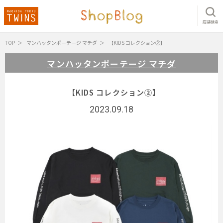
店舗検索
TOP
マンハッタンポーテージ マチダ
【KIDS コレクション②】
マンハッタンポーテージ マチダ
【KIDS コレクション②】
2023.09.18