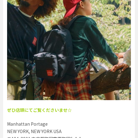
ぜひ店頭にてご覧くださいませ☆
Manhattan Portage
NEW YORK, NEW YORK USA