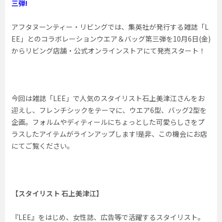
三弾!
アフタヌーンティー・リビングでは、集英社が発行する雑誌「L
EE」とのコラボレーションウエア＆バッグ第三弾を10月6日(金)
からリビング店舗・公式オンラインストアにて発売スタート！
今回は雑誌「LEE」で人気のスタイリスト石上美津江さんをお
迎えし、フレンチシックをテーマに、ウエア6型、バッグ2型を
企画。フォルムやディティールにちょっとした可愛らしさをプ
ラスしたアイテムがラインアップします!是非、この機会にお店
にてご覧ください。
【スタイリスト 石上美津江】
『LEE』をはじめ、女性誌、広告等で活躍するスタイリスト。