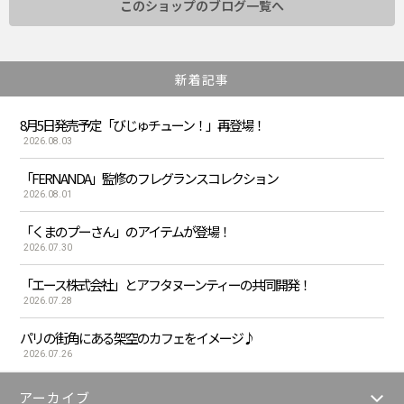
このショップのブログ一覧へ
新着記事
8月5日発売予定「びじゅチューン！」再登場！
2026.08.03
「FERNANDA」監修のフレグランスコレクション
2026.08.01
「くまのプーさん」のアイテムが登場！
2026.07.30
「エース株式会社」とアフタヌーンティーの共同開発！
2026.07.28
パリの街角にある架空のカフェをイメージ♪
2026.07.26
アーカイブ