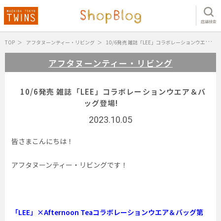
店舗検索
TOP
アフタヌーンティー・リビング
10/6発売 雑誌「LEE」コラボレーションウエア＆バッグ登場!
アフタヌーンティー・リビング
10/6発売 雑誌「LEE」コラボレーションウエア＆バ
ッグ登場!
2023.10.05
皆さまこんにちは！
アフタヌーンティー・リビングです！
「LEE」×Afternoon Teaコラボレーションウエア＆バッグ第