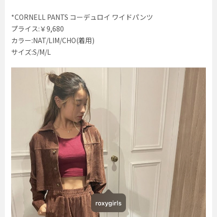
*CORNELL PANTS コーデュロイ ワイドパンツ
プライス:￥9,680
カラー:NAT/LIM/CHO(着用)
サイズ:S/M/L