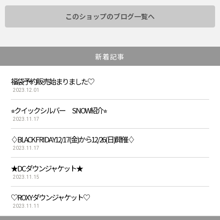
このショップのブログ一覧へ
新着記事
福袋予約販売始まりました♡
2023.12.01
⭐︎クイックシルバー SNOW紹介⭐︎
2023.11.17
♢BLACK FRIDAY12/17(金)から12/26(日)開催♢
2023.11.17
★DC ダウンジャケット★
2023.11.15
♡ROXY ダウンジャケット♡
2023.11.11