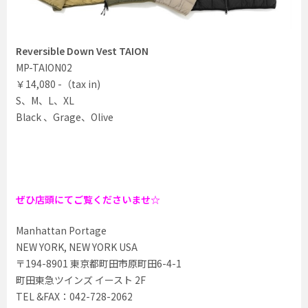
Reversible Down Vest TAION
MP-TAION02
￥14,080 -（tax in)
S、M、L、XL
Black 、Grage、Olive
ぜひ店頭にてご覧くださいませ☆
Manhattan Portage
NEW YORK, NEW YORK USA
〒194-8901 東京都町田市原町田6-4-1
町田東急ツインズ イースト 2F
TEL &FAX：042-728-2062