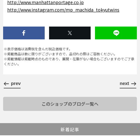
http://www.manhattanportage.co.jp
http://www.instagram.com/mp_machida_tokyutwins
※表示価格は消費税を含んだ税込価格です。
※掲載商品は数に限りがございますので、品切れの際はご容赦ください。
※掲載情報は掲載時点のものであり、展開・在庫がない場合もございますのでご了承
ください。
prev
next
このショップのブログ一覧へ
新着記事