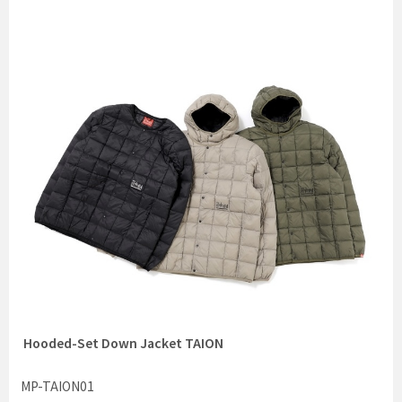
Hooded-Set Down Jacket TAION
MP-TAION01