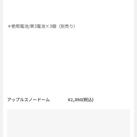
＊使用電池/単3電池×3個（別売り）
アップルスノードーム ¥2,860(税込)