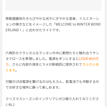
移動遊園地のきらびやかな光やにぎやかな音楽、イルミネーシ
ョンの輝きなどをイメージした「WELCOME to WINTER WOND
ERLAND！」に合わせたライトです。
六角形のクラシカルなランタンの中に動物たちと触れ合うサン
タクロースを表現しました。電源をオンにすると
LEDの光が灯
り
、さらに内部の液体とラメが断続的に撹拌されて
きらきら光
ります
。
付属のUSB電源を繋げるのはもちろん、乾電池でも作動するの
でお好きな場所に飾って楽しめます。
クリスマスシーズンのインテリアにぜひ取り入れてみてくださ
いね♪