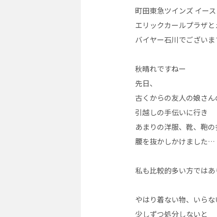
町田東急ツインズ イース
エリックカールプラザと
バイヤー石川でございま
秋晴れですねー
先日、
古くからの友人の娘さん
引越しの手伝いに行き
あまりの洋服、靴、鞄の
腰を抜かしかけました…
私も比較的多い方ではあ
やはり着ない物、いらな
少しずつ処分しないと