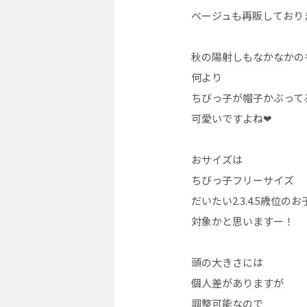
ベージュも再販しており
秋の陽射しもなかなかの
何より
ちびっ子が帽子かぶって
可愛いですよね❤︎
おサイズは
ちびっ子フリーサイズ
だいたい2.3.4.5歳位の
対象かと思いますー！
頭の大きさには
個人差がありますが
調整可能なので