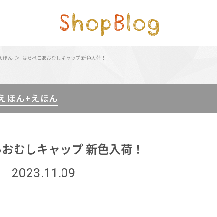
えほん
はらぺこあおむしキャップ 新色入荷！
 えほん+えほん
おむしキャップ 新色入荷！
2023.11.09