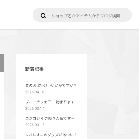
新着記事
春のお出掛け…いかがですか？
2026.04.10
ブルーナフェア！ 始まります
2026.03.14
コジコジ 引き続き人気です〜
2026.03.12
レオレオニのグッズがあつい！