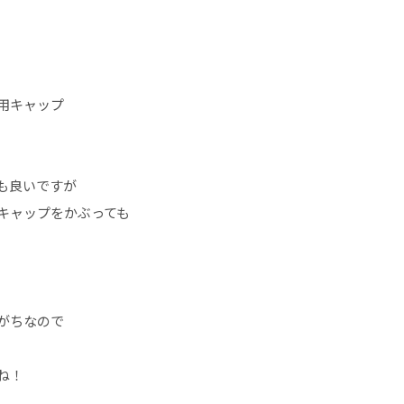
用キャップ
も良いですが
キャップをかぶっても
がちなので
ね！