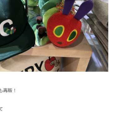
も再販！
て