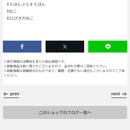
#えほんぷらすえほん
#ねこ
#11ぴきのねこ
※表示価格は消費税を含んだ税込価格です。
※掲載商品は数に限りがございますので、品切れの際はご容赦ください。
※掲載情報は掲載時点のものであり、展開・在庫がない場合もございますのでご了承
ください。
prev
next
このショップのブログ一覧へ