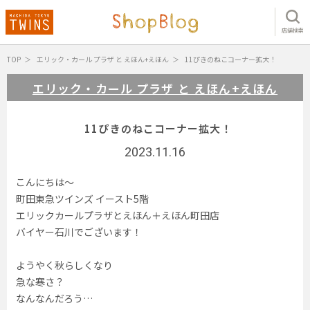
店舗検索
TOP
エリック・カール プラザ と えほん+えほん
11ぴきのねこコーナー拡大！
エリック・カール プラザ と えほん+えほん
11ぴきのねこコーナー拡大！
2023.11.16
こんにちは〜
町田東急ツインズ イースト5階
エリックカールプラザとえほん＋えほん町田店
バイヤー石川でございます！
ようやく秋らしくなり
急な寒さ？
なんなんだろう…