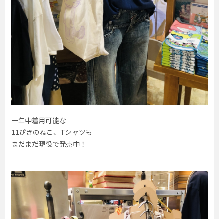
一年中着用可能な
11ぴきのねこ、Tシャツも
まだまだ現役で発売中！