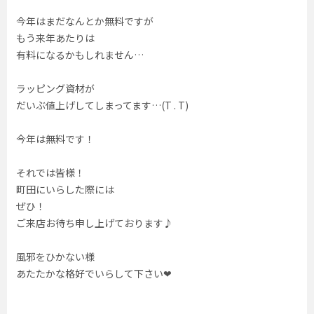
今年はまだなんとか無料ですが
もう来年あたりは
有料になるかもしれません…
ラッピング資材が
だいぶ値上げしてしまってます…(T . T)
今年は無料です！
それでは皆様！
町田にいらした際には
ぜひ！
ご来店お待ち申し上げております♪
風邪をひかない様
あたたかな格好でいらして下さい❤︎