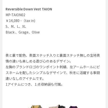
Reversible Down Vest TAION
MP-TAION02
￥14,080 -（tax in)
S、M、L、XL
Black 、Grage、Olive
表と裏で配色、表面ステッチ入りと裏面ステッチ無しの生地表
情の違いも楽しめる遊び心のあるデザイン。
左胸のブランドロゴのワンポイント刺繍、左アームホールにピ
スネームを配したシンプルなデザインで、秋冬に活躍する事間
違いなしのアイテムです。
1アイテムにつき、１点収納袋も付属。