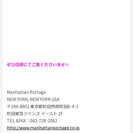
ぜひ店頭にてご覧くださいませ☆
Manhattan Portage
NEW YORK, NEW YORK USA
〒194-8901 東京都町田市原町田6-4-1
町田東急ツインズ イースト 2F
TEL &FAX：042-728-2062
http://www.manhattanportage.co.jp