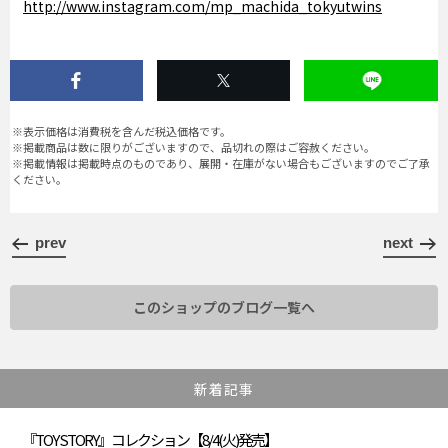
http://www.instagram.com/mp_machida_tokyutwins
※表示価格は消費税を含んだ税込価格です。
※掲載商品は数に限りがございますので、品切れの際はご容赦ください。
※掲載情報は掲載時点のものであり、展開・在庫がない場合もございますのでご了承
ください。
prev
next
このショップのブログ一覧へ
新着記事
『TOY STORY』コレクション【8/4(火)発売】