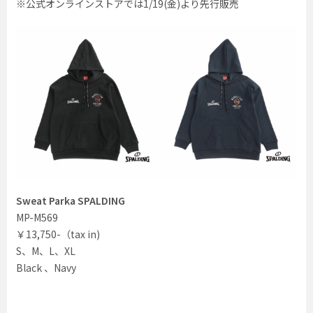
※公式オンラインストアでは1/19(金)より先行販売
Sweat Parka SPALDING
MP-M569
￥13,750-（tax in)
S、M、L、XL
Black 、Navy