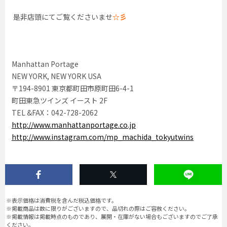
是非店頭にてご覧くださいませ
☆彡
Manhattan Portage
NEW YORK, NEW YORK USA
〒194-8901 東京都町田市原町田6-4-1
町田東急ツインズ イースト 2F
TEL &FAX：042-728-2062
http://www.manhattanportage.co.jp
http://www.instagram.com/mp_machida_tokyutwins
※表示価格は消費税を含んだ税込価格です。
※掲載商品は数に限りがございますので、品切れの際はご容赦ください。
※掲載情報は掲載時点のものであり、展開・在庫がない場合もございますのでご了承
ください。