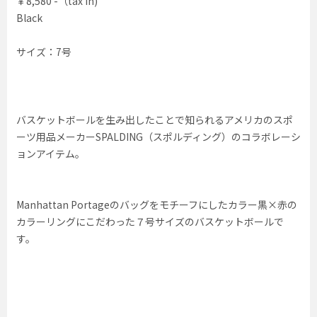
￥8,580 -（tax in)
Black
サイズ：7号
バスケットボールを生み出したことで知られるアメリカのスポ
ーツ用品メーカーSPALDING（スポルディング）のコラボレーシ
ョンアイテム。
Manhattan Portageのバッグをモチーフにしたカラー黒×赤の
カラーリングにこだわった７号サイズのバスケットボールで
す。