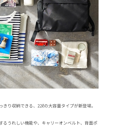
っきり収納できる、22ℓの大容量タイプが新登場。
減するうれしい機能や、キャリーオンベルト、背面ポ