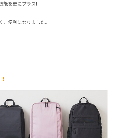
機能を更にプラス!
く、便利になりました。
！！