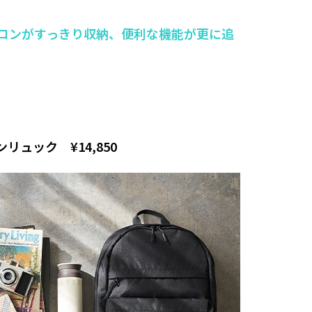
ソコンがすっきり収納、便利な機能が更に追
ュック ¥14,850