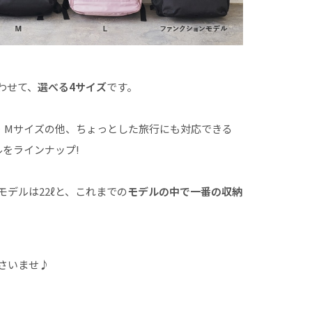
わせて、
選べる4サイズ
です。
・Mサイズの他、ちょっとした旅行にも対応できる
ルをラインナップ!
デルは22ℓと、これまでの
モデルの中で一番の収納
さいませ♪