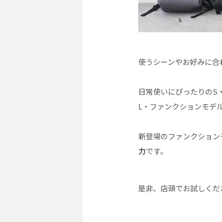
使うシーンやお好みに合
日常使いにぴったりのS
L・ファンクションモデ
新登場のファンクションモ
力
です。
是非、店頭でお試しくだ