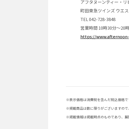
アフタヌーンティー・リ
町田東急ツインズ ウエスト
TEL 042-728-3848
営業時間 10時30分〜20時
https://www.afternoon-
※表示価格は消費税を含んだ税込価格で
※掲載商品は数に限りがございますので
※掲載情報は掲載時点のものであり、展