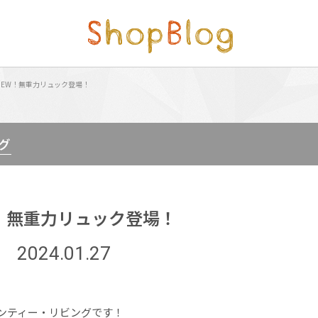
NEW！無重力リュック登場！
グ
！無重力リュック登場！
2024.01.27
ンティー・リビングです！