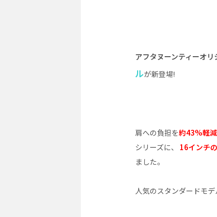
アフタヌーンティーオリ
ル
が新登場!
肩への負担を
約43%軽減
シリーズに、
16インチ
ました。
人気のスタンダードモデ