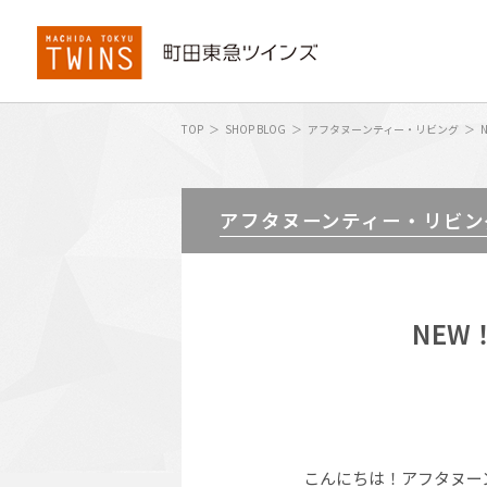
TOP
SHOP BLOG
アフタヌーンティー・リビング
アフタヌーンティー・リビン
NEW
こんにちは！アフタヌー