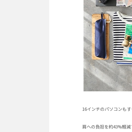
16インチのパソコンもす
肩への負担を約43%軽