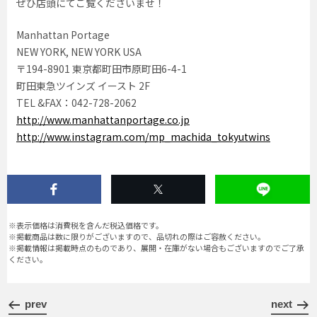
ぜひ店頭にてご覧くださいませ！
Manhattan Portage
NEW YORK, NEW YORK USA
〒194-8901 東京都町田市原町田6-4-1
町田東急ツインズ イースト 2F
TEL &FAX：042-728-2062
http://www.manhattanportage.co.jp
http://www.instagram.com/mp_machida_tokyutwins
※表示価格は消費税を含んだ税込価格です。
※掲載商品は数に限りがございますので、品切れの際はご容赦ください。
※掲載情報は掲載時点のものであり、展開・在庫がない場合もございますのでご了承
ください。
prev
next