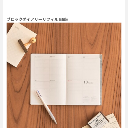
ブロックダイアリーリフィル B6版