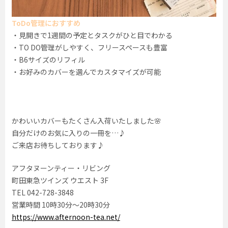
ToDo管理におすすめ
・見開きで1週間の予定とタスクがひと目でわかる
・TO DO管理がしやすく、フリースペースも豊富
・B6サイズのリフィル
・お好みのカバーを選んでカスタマイズが可能
かわいいカバーもたくさん入荷いたしました🌸
自分だけのお気に入りの一冊を…♪
ご来店お待ちしております♪
アフタヌーンティー・リビング
町田東急ツインズ ウエスト 3F
TEL 042-728-3848
営業時間 10時30分〜20時30分
https://www.afternoon-tea.net/