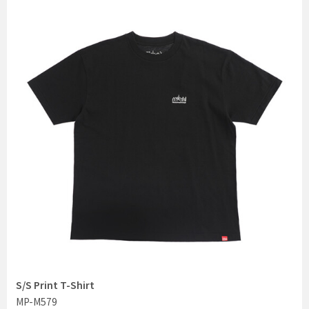
S/S Print T-Shirt
MP-M579