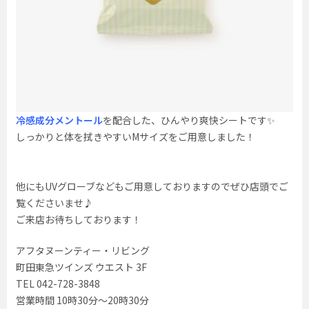
冷感成分メントール
を配合した、ひんやり爽快シートです✨
しっかりと体を拭きやすいMサイズをご用意しました！
他にもUVグローブなどもご用意しておりますのでぜひ店頭でご
覧くださいませ♪
ご来店お待ちしております！
アフタヌーンティー・リビング
町田東急ツインズ ウエスト 3F
TEL 042-728-3848
営業時間 10時30分〜20時30分