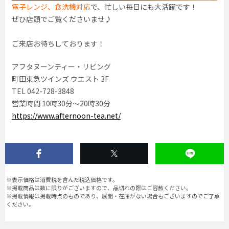
電子レンジ、食洗機対応
で、忙しい毎日にも大活躍です！
ぜひ店頭でご覧くださいませ♪
ご来店お待ちしております！
アフタヌーンティー・リビング
町田東急ツインズ ウエスト 3F
TEL 042-728-3848
営業時間 10時30分〜20時30分
https://www.afternoon-tea.net/
※表示価格は消費税を含んだ税込価格です。
※掲載商品は数に限りがございますので、品切れの際はご容赦ください。
※掲載情報は掲載時点のものであり、展開・在庫がない場合もございますのでご了承
ください。