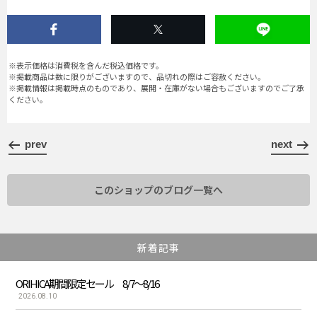
※表示価格は消費税を含んだ税込価格です。
※掲載商品は数に限りがございますので、品切れの際はご容赦ください。
※掲載情報は掲載時点のものであり、展開・在庫がない場合もございますのでご了承
ください。
prev
next
このショップのブログ一覧へ
新着記事
ORIHICA期間限定セール 8/7～8/16
2026.08.10