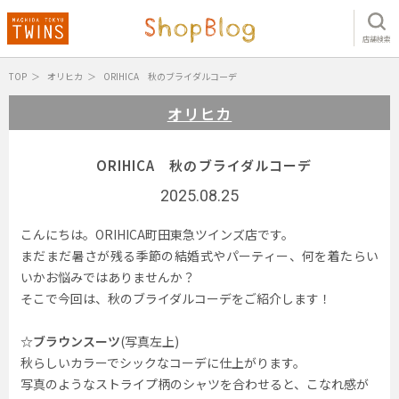
店舗検索
TOP
オリヒカ
ORIHICA 秋のブライダルコーデ
オリヒカ
ORIHICA 秋のブライダルコーデ
2025.08.25
こんにちは。ORIHICA町田東急ツインズ店です。
まだまだ暑さが残る季節の結婚式やパーティー、何を着たらい
いかお悩みではありませんか？
そこで今回は、秋のブライダルコーデをご紹介します！
☆ブラウンスーツ
(写真左上)
秋らしいカラーでシックなコーデに仕上がります。
写真のようなストライプ柄のシャツを合わせると、こなれ感が