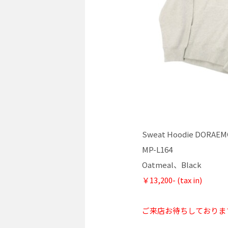
Sweat Hoodie DORAEM
MP-L164
Oatmeal、Black
￥13,200- (tax in)
ご来店お待ちしております