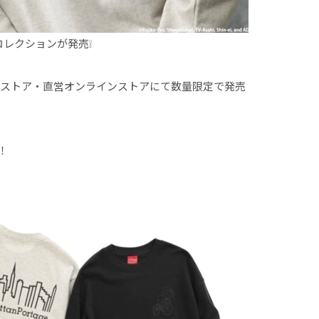
コレクションが発売❕
tage直営ストア・直営オンラインストアにて数量限定で発売
！