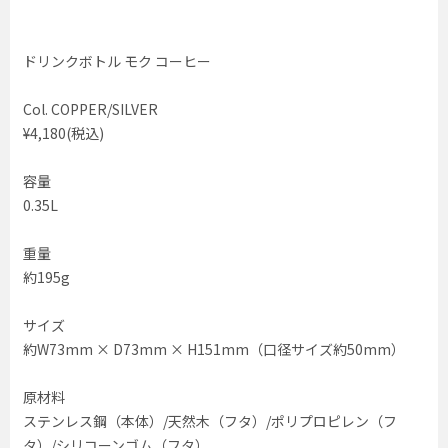
ドリンクボトル モク コーヒー
Col. COPPER/SILVER
¥4,180(税込)
容量
0.35L
重量
約195g
サイズ
約W73mm × D73mm × H151mm（口径サイズ約50mm）
原材料
ステンレス鋼（本体）/天然木（フタ）/ポリプロピレン（フ
タ）/シリコーンゴム（フタ）