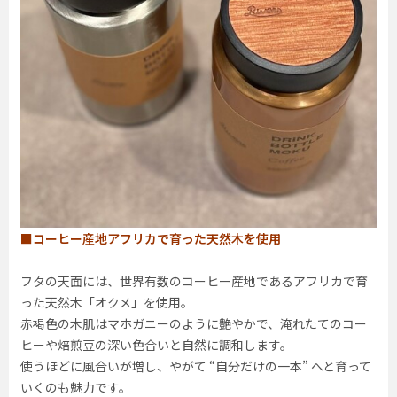
■コーヒー産地アフリカで育った天然木を使用
フタの天面には、世界有数のコーヒー産地であるアフリカで育
った天然木「オクメ」を使用。
赤褐色の木肌はマホガニーのように艶やかで、淹れたてのコー
ヒーや焙煎豆の深い色合いと自然に調和します。
使うほどに風合いが増し、やがて “自分だけの一本” へと育って
いくのも魅力です。