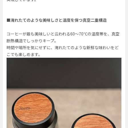
■淹れたてのような美味しさと温度を保つ真空二重構造
コーヒーが最も美味しいと云われる60～70℃の温度帯を、真空
断熱構造でしっかりキープ。
時間や場所を気にせずに、淹れたてのような新鮮な味わいをど
こでも楽しめます。