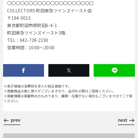
〇〇〇〇〇〇〇〇〇〇〇〇〇〇〇〇〇〇〇〇
COLLECTORS 町田東急ツインズイースト店
〒194-0013
東京都町田市原町田6-4-1
町田東急ツインズイースト3階
TEL：042-728-2230
営業時間：10:00〜20:00
※表示価格は消費税を含んだ税込価格です。
※掲載商品は数に限りがございますので、品切れの際はご容赦ください。
※掲載情報は掲載時点のものであり、展開・在庫がない場合もございますのでご了承
ください。
prev
next