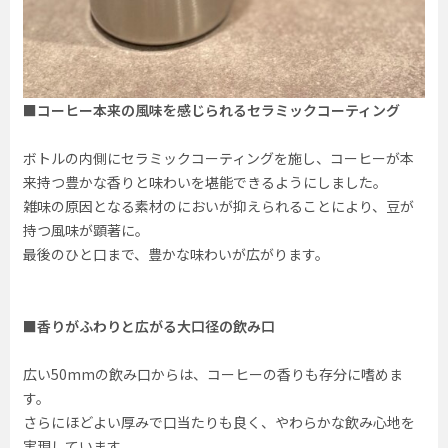
■コーヒー本来の風味を感じられるセラミックコーティング
ボトルの内側にセラミックコーティングを施し、コーヒーが本
来持つ豊かな香りと味わいを堪能できるようにしました。
雑味の原因となる素材のにおいが抑えられることにより、豆が
持つ風味が顕著に。
最後のひと口まで、豊かな味わいが広がります。
■香りがふわりと広がる大口径の飲み口
広い50mmの飲み口からは、コーヒーの香りも存分に嗜めま
す。
さらにほどよい厚みで口当たりも良く、やわらかな飲み心地を
実現しています。