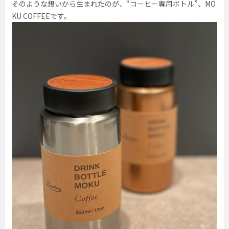
そのような想いから生まれたのが、“コーヒー専用ボトル”、MO
KU COFFEEです。