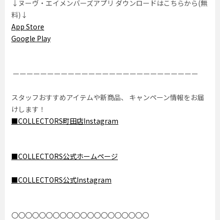
↓ヌーヴ・エイメンバーズアプリ ダウンロードはこちらから(無
料)↓
App Store
Google Play
ーーーーーーーーーーーーーーーーーーーーーーーーーーー
スタッフおすすめアイテムや新商品、 キャンペーン情報をお届
けします！
■COLLECTORS町田店Instagram
■COLLECTORS公式ホームページ
■COLLECTORS公式Instagram
〇〇〇〇〇〇〇〇〇〇〇〇〇〇〇〇〇〇〇〇