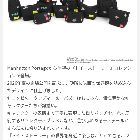
Manhattan Portageから待望の『トイ・ストーリー』コレクシ
ョンが登場。
2026年夏の劇場公開を記念し、随所に映画の世界観を詰め込ん
だデザインに仕上げました。
名コンビの「ウッディ」＆「バズ」はもちろん、個性豊かなキ
ャラクターたちが勢揃い。
キャラクターの表情まで丁寧に表現した織りバッチや、光を反
射するリフレクティブラベルなど、遊び心のあるディテールが
ふんだんに盛り込まれています。
『トイ・ストーリー』の世界を身近に楽しむことができる、フ