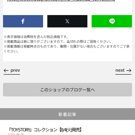
※表示価格は消費税を含んだ税込価格です。
※掲載商品は数に限りがございますので、品切れの際はご容赦ください。
※掲載情報は掲載時点のものであり、展開・在庫がない場合もございますのでご了承
ください。
prev
next
このショップのブログ一覧へ
新着記事
『TOY STORY』コレクション【8/4(火)発売】
2026.08.05