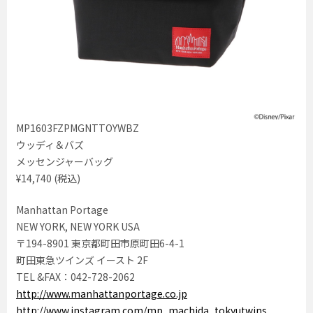
MP1603FZPMGNTTOYWBZ
ウッディ＆バズ
メッセンジャーバッグ
¥14,740 (税込)
Manhattan Portage
NEW YORK, NEW YORK USA
〒194-8901 東京都町田市原町田6-4-1
町田東急ツインズ イースト 2F
TEL &FAX：042-728-2062
http://www.manhattanportage.co.jp
http://www.instagram.com/mp_machida_tokyutwins