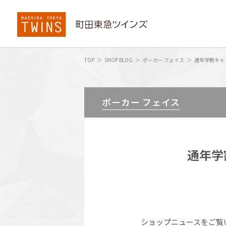
TOP
SHOP BLOG
ポーカー フェイス
通年学割キャ
ポーカー フェイス
通年学
ショップニュースをご覧