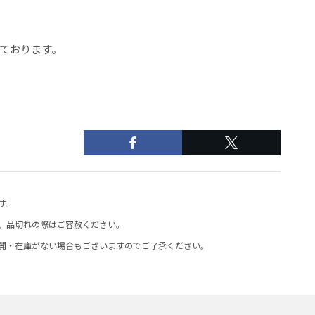
ております。
す。
、品切れの際はご容赦ください。
開・在庫がない場合もございますのでご了承ください。