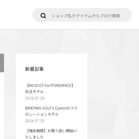
新着記事
【MOSCOT for POKERFACE】
別注モデル
2026.07.28
BRIEFING GOLFとEyevolのコラ
ボレーションモデル
2026.07.23
【増永眼鏡】お取り扱い開始い
たしました