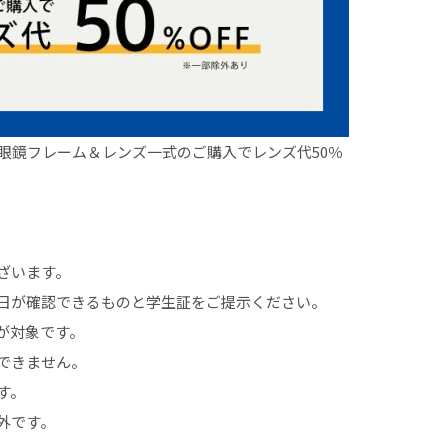
、眼鏡フレーム＆レンズ一式のご購入でレンズ代50％
ざいます。
日が確認できるものと学生証をご提示ください。
が対象です。
できません。
す。
外です。