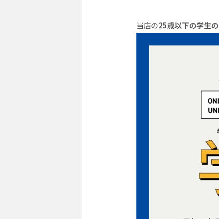
当店の
25歳以下の学生