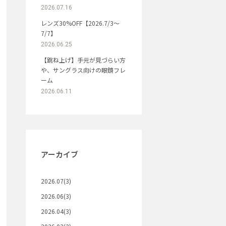
2026.07.16
レンズ30%OFF【2026.7/3〜
7/7】
2026.06.25
【跳ね上げ】手元が見づらい方
や、サングラス向けの眼鏡フレ
ーム
2026.06.11
アーカイブ
2026.07(3)
2026.06(3)
2026.04(3)