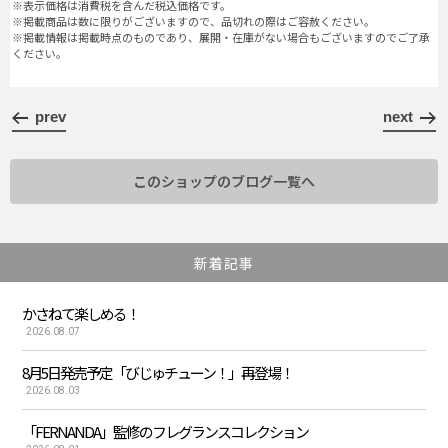
※表示価格は消費税を含んだ税込価格です。
※掲載商品は数に限りがございますので、品切れの際はご容赦ください。
※掲載情報は掲載時点のものであり、展開・在庫がない場合もございますのでご了承
ください。
prev
next
このショップのブログ一覧へ
新着記事
かさねて楽しめる！
2026.08.07
8月5日発売予定「びじゅチューン！」再登場！
2026.08.03
「FERNANDA」監修のフレグランスコレクション