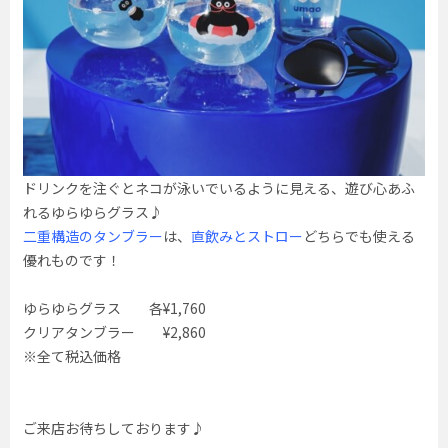
ドリンクを注ぐとネコが泳いでいるように見える、遊び心あふ
れるゆらゆらグラス♪
二重構造のタンブラー
は、
直飲みとストロー
どちらでも使える
優れものです！
ゆらゆらグラス 各¥1,760
クリアタンブラー ¥2,860
※全て税込価格
ご来店お待ちしております♪