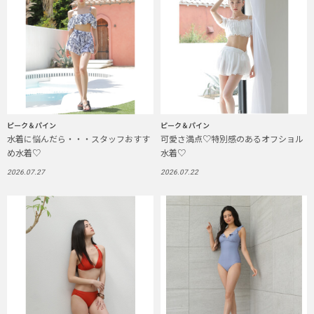
ピーク＆パイン
ピーク＆パイン
水着に悩んだら・・・スタッフおすす
可愛さ満点♡特別感のあるオフショル
め水着♡
水着♡
2026.07.27
2026.07.22