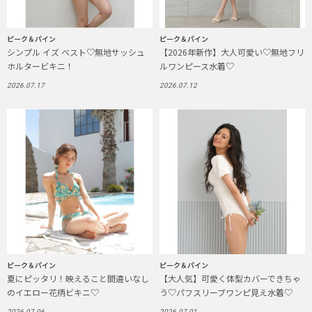
ピーク＆パイン
ピーク＆パイン
シンプル イズ ベスト♡無地サッシュ
【2026年新作】大人可愛い♡無地フリ
ホルタービキニ！
ルワンピース水着♡
2026.07.17
2026.07.12
ピーク＆パイン
ピーク＆パイン
夏にピッタリ！映えること間違いなし
【大人気】可愛く体型カバーできちゃ
のイエロー花柄ビキニ♡
う♡パフスリーブワンピ見え水着♡
2026.07.06
2026.07.01