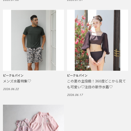
ピーク＆パイン
ピーク＆パイン
メンズ水着特集♡
この夏の主役級！360度どこから見て
も可愛い♡注目の新作水着♡
2026.06.22
2026.06.17