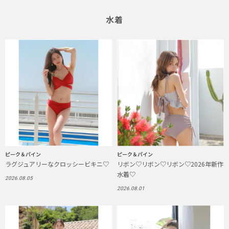
水着
ピーク＆パイン
ピーク＆パイン
ラグジュアリーなクロッシービキニ♡
リボン♡リボン♡リボン♡2026年新作
水着♡
2026.08.05
2026.08.01