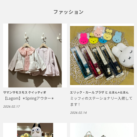
ファッション
サマンサモスモス ケイッティオ
エリック・カール プラザ と えほん+えほん
【Lagom】✴︎Springアウター✴︎
ミッフィのステーショナリー入荷して
ます！
2026.02.17
2026.02.14