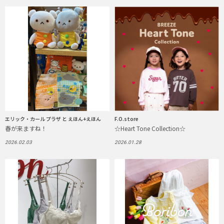
エリック・カール プラザ と えほん+えほん
F.O.store
春が来ますね！
☆Heart Tone Collection☆
2026.02.03
2026.01.28