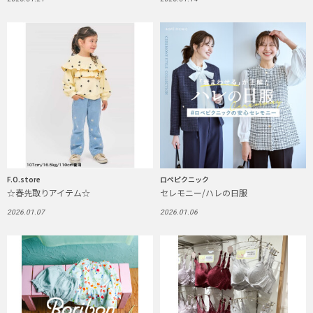
F.O.store
ロペピクニック
☆春先取りアイテム☆
セレモニー/ハレの日服
2026.01.07
2026.01.06