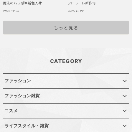
魔法のハリ感🌟新色入荷
フロラーレ新作🫧
2025.12.25
2025.12.22
もっと見る
CATEGORY
ファッション
ファッション雑貨
コスメ
ライフスタイル・雑貨