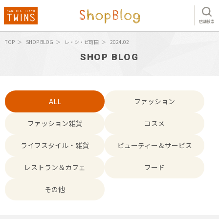
店舗検索
TOP
SHOP BLOG
レ・シ・ピ町田
2024.02
SHOP BLOG
ALL
ファッション
ファッション雑貨
コスメ
ライフスタイル・雑貨
ビューティー＆サービス
レストラン＆カフェ
フード
その他