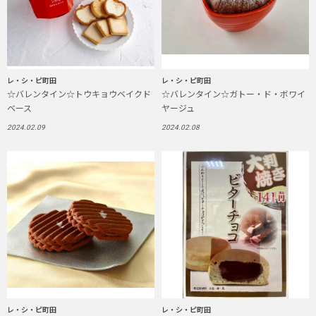
レ・シ・ピ町田
レ・シ・ピ町田
☆バレンタイン☆トウキョウベイクド
☆バレンタイン☆ガトー・ド・ボワイ
ベース
ヤージュ
2024.02.09
2024.02.08
レ・シ・ピ町田
レ・シ・ピ町田