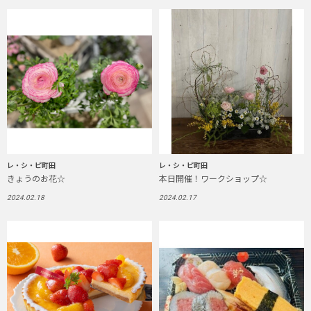
レ・シ・ピ町田
レ・シ・ピ町田
きょうのお花☆
本日開催！ワークショップ☆
2024.02.18
2024.02.17