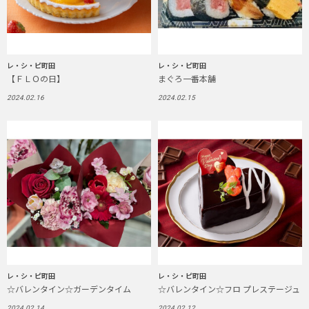
レ・シ・ピ町田
レ・シ・ピ町田
【ＦＬＯの日】
まぐろ一番本舗
2024.02.16
2024.02.15
レ・シ・ピ町田
レ・シ・ピ町田
☆バレンタイン☆ガーデンタイム
☆バレンタイン☆フロ プレステージュ
2024.02.14
2024.02.12