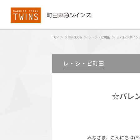
TOP
SHOP BLOG
レ・シ・ピ町田
☆バレンタイン
レ・シ・ピ町田
☆バレ
みなさま、こんにちは(^▽