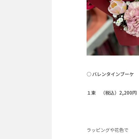
○ バレンタインブーケ
１束 （税込）2,200円
ラッピングや花色で