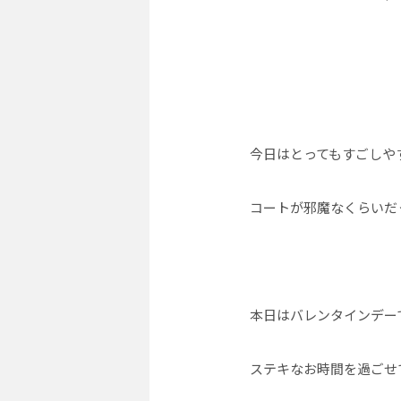
今日はとってもすごしや
コートが邪魔なくらいだ
本日はバレンタインデーで
ステキなお時間を過ごせ