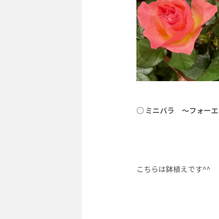
○ ミニバラ ～フォー
こちらは鉢植えです^^