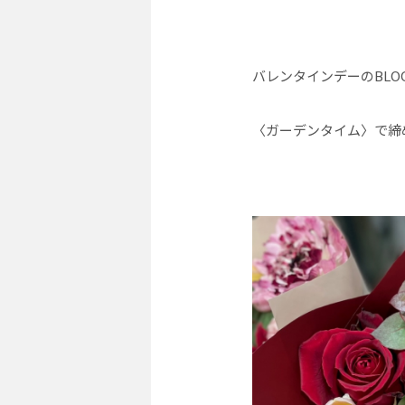
バレンタインデーのBLO
〈ガーデンタイム〉で締め