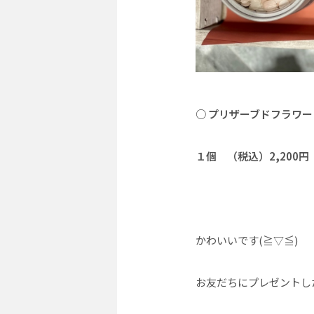
○ プリザーブドフラワー
１個 （税込）2,200円
かわいいです(≧▽≦)
お友だちにプレゼントし