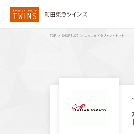
TOP
SHOP BLOG
カッフェ イタリアン・トマト
イ