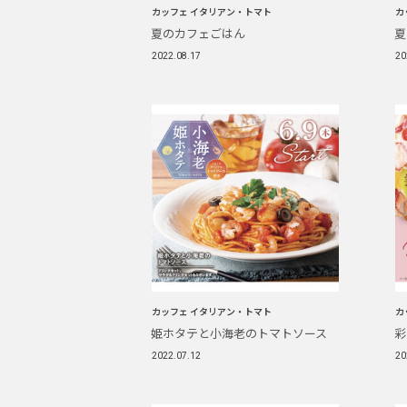
カッフェ イタリアン・トマト
カ
夏のカフェごはん
夏
2022.08.17
20
カッフェ イタリアン・トマト
カ
姫ホタテと小海老のトマトソース
彩
2022.07.12
20