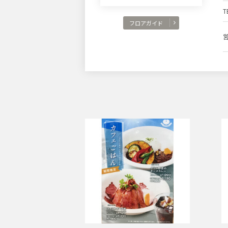
T
フロアガイド