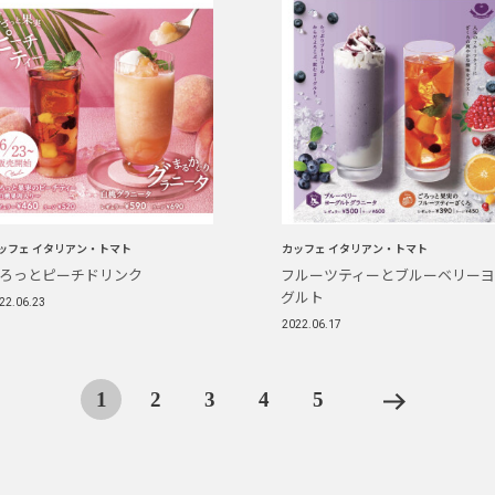
ッフェ イタリアン・トマト
カッフェ イタリアン・トマト
ろっとピーチドリンク
フルーツティーとブルーベリー
グルト
22.06.23
2022.06.17
1
2
3
4
5