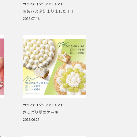
カッフェ イタリアン・トマト
冷製パスタ始まりました！！
2022.07.16
カッフェ イタリアン・トマト
さっぱり夏のケーキ
2022.06.27