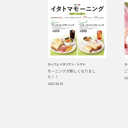
カッフェ イタリアン・トマト
カ
モーニングが新しくなりまし
ご
た！！
20
2022.06.24