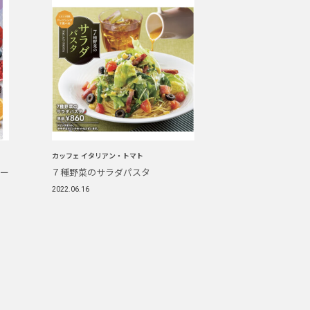
カッフェ イタリアン・トマト
ヨー
７種野菜のサラダパスタ
2022.06.16