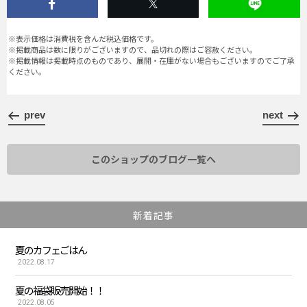
※表示価格は消費税を含んだ税込価格です。
※掲載商品は数に限りがございますので、品切れの際はご容赦ください。
※掲載情報は掲載時点のものであり、展開・在庫がない場合もございますのでご了承
ください。
prev
next
このショップのブログ一覧へ
新着記事
夏のカフェごはん
2022.08.17
夏の福袋販売開始！！
2022.08.05