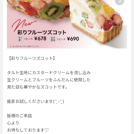
【彩りフルーツズコット】
タルト生地にカスタードクリームを流し込み
生クリームとフルーツをふんだんに使用した
見た目も華やかなズコットです。
是非お試しくださいませ( ˘͈ ᵕ ˘͈ )
皆様のご来店
心より
お待ちしております♡