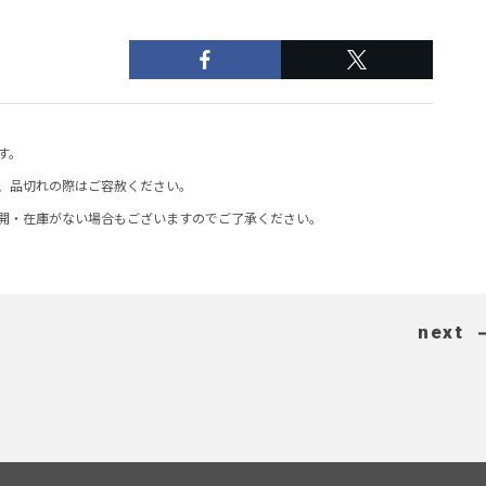
す。
、品切れの際はご容赦ください。
開・在庫がない場合もございますのでご了承ください。
next