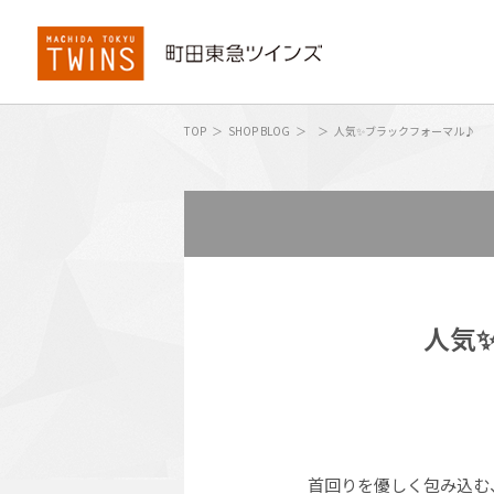
TOP
SHOP BLOG
人気✨ブラックフォーマル♪
人気
首回りを優しく包み込む