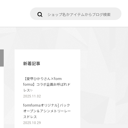
新着記事
【愛甲ひかりさん×form
forma】コラボ企画お呼ばれド
レス✨
2025.11.02
formformaオリジナル] バック
オープン＆アシンメトリーレー
スドレス
2025.10.29