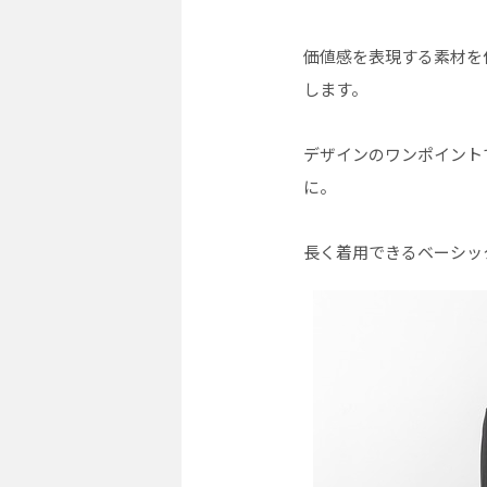
価値感を表現する素材を
します。
デザインのワンポイント
に。
長く着用できるベーシッ