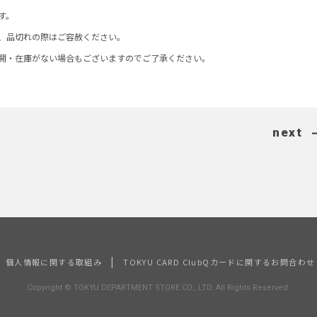
す。
、品切れの際はご容赦ください。
開・在庫がない場合もございますのでご了承ください。
next
|
個人情報に関する取組み
TOKYU CARD ClubQカードに関するお問合わせ
Copyright © TOKYU DEPARTMENT STORE CO., LTD. All Rights Reserved.