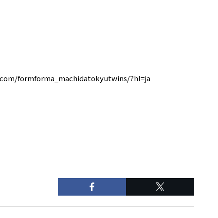
.com/formforma_machidatokyutwins/?hl=ja