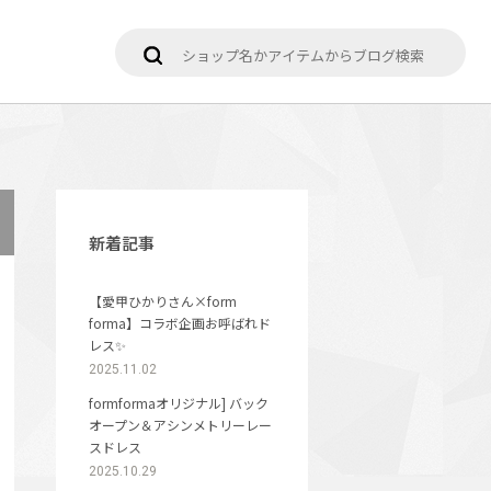
新着記事
【愛甲ひかりさん×form
forma】コラボ企画お呼ばれド
レス✨
2025.11.02
formformaオリジナル] バック
オープン＆アシンメトリーレー
スドレス
2025.10.29